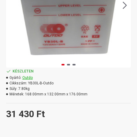
KÉSZLETEN
Gyártó:
Outdo
Cikkszám:
YB30L-B-Outdo
Súly:
7.80kg
Méretek:
168.00mm x 132.00mm x 176.00mm
31 430 Ft