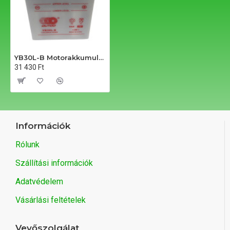
YB30L-B Motorakkumulátor
31 430 Ft
Információk
Rólunk
Szállítási információk
Adatvédelem
Vásárlási feltételek
Vevőszolgálat