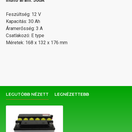
Indító áram: 300A
Feszültség: 12 V
Kapacitás: 30 Ah
Áramerősség: 3 A
Csatlakozó: E type
Méretek: 168 x 132 x 176 mm
LEGUTÓBB NÉZETT
LEGNÉZETTEBB