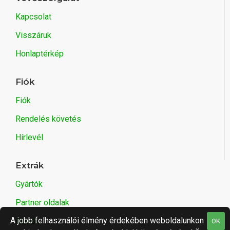
Kapcsolat
Visszáruk
Honlaptérkép
Fiók
Fiók
Rendelés követés
Hírlevél
Extrák
Gyártók
Partner oldalak
A jobb felhasználói élmény érdekében weboldalunkon
Akciók
OK